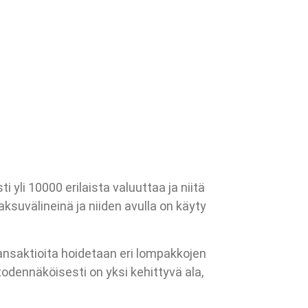
i yli 10000 erilaista valuuttaa ja niitä
suvälineinä ja niiden avulla on käyty
 Transaktioita hoidetaan eri lompakkojen
odennäköisesti on yksi kehittyvä ala,