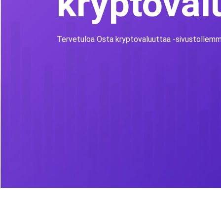
kryptoval
Tervetuloa Osta kryptovaluuttaa -sivustollem