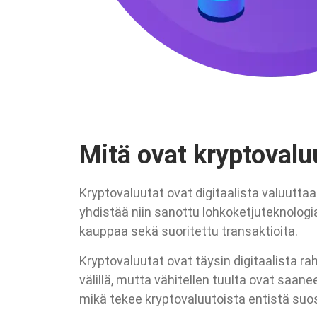
Mitä ovat kryptovalu
Kryptovaluutat ovat digitaalista valuuttaa j
yhdistää niin sanottu lohkoketjuteknolog
kauppaa sekä suoritettu transaktioita.
Kryptovaluutat ovat täysin digitaalista rah
välillä, mutta vähitellen tuulta ovat saan
mikä tekee kryptovaluutoista entistä suo