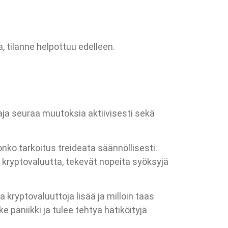
, tilanne helpottuu edelleen.
aja seuraa muutoksia aktiivisesti sekä
nko tarkoitus treideata säännöllisesti.
 kryptovaluutta, tekevät nopeita syöksyjä
 kryptovaluuttoja lisää ja milloin taas
 paniikki ja tulee tehtyä hätiköityjä