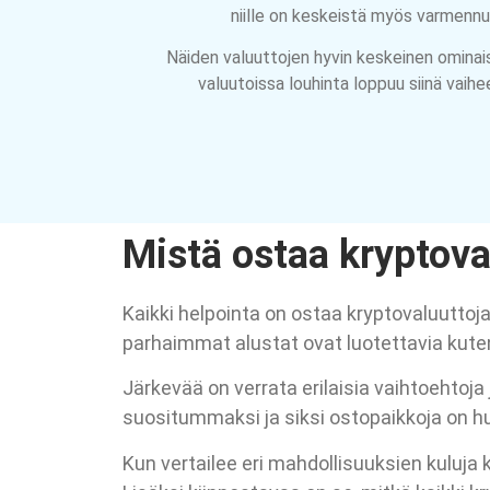
niille on keskeistä myös varmennu
Näiden valuuttojen hyvin keskeinen ominaispii
valuutoissa louhinta loppuu siinä vaihe
Mistä ostaa kryptova
Kaikki helpointa on ostaa kryptovaluuttoja
parhaimmat alustat ovat luotettavia kute
Järkevää on verrata erilaisia vaihtoehtoja
suositummaksi ja siksi ostopaikkoja on 
Kun vertailee eri mahdollisuuksien kuluja 