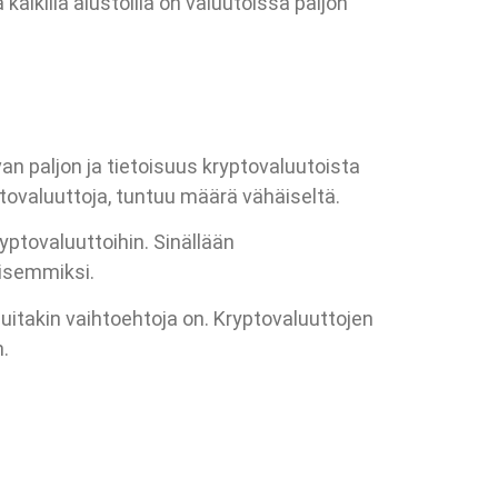
 kaikilla alustoilla on valuutoissa paljon
n paljon ja tietoisuus kryptovaluutoista
tovaluuttoja, tuntuu määrä vähäiseltä.
kryptovaluuttoihin. Sinällään
lisemmiksi.
 muitakin vaihtoehtoja on. Kryptovaluuttojen
.