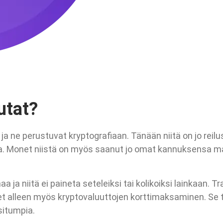
utat?
a ne perustuvat kryptografiaan. Tänään niitä on jo reilust
ia. Monet niistä on myös saanut jo omat kannuksensa mak
aa ja niitä ei paineta seteleiksi tai kolikoiksi lainkaan.
eet alleen myös kryptovaluuttojen korttimaksaminen. Se t
situmpia.