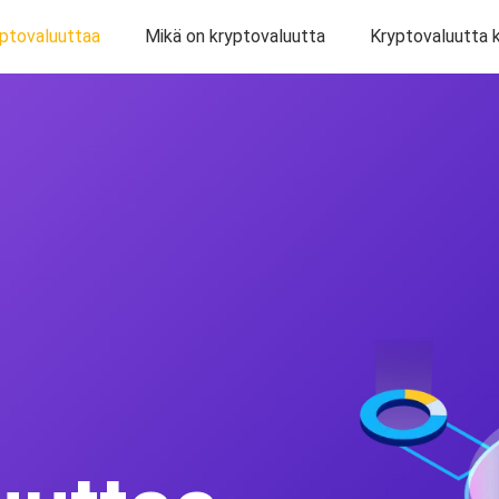
ptovaluuttaa
Mikä on kryptovaluutta
Kryptovaluutta k